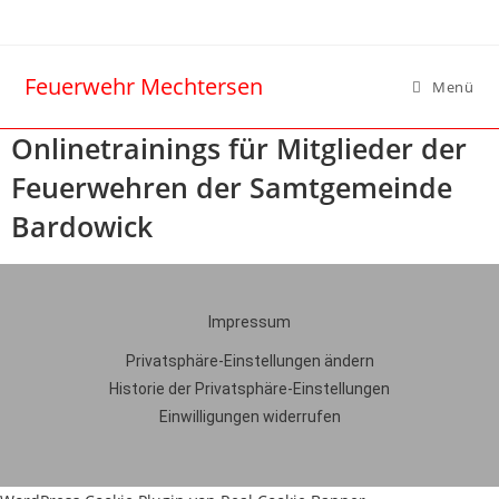
Feuerwehr Mechtersen
Menü
Onlinetrainings für Mitglieder der
Feuerwehren der Samtgemeinde
Bardowick
Impressum
Privatsphäre-Einstellungen ändern
Historie der Privatsphäre-Einstellungen
Einwilligungen widerrufen