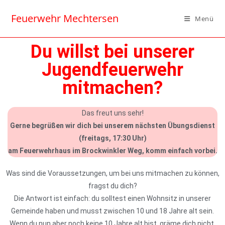
Feuerwehr Mechtersen
Menü
Du willst bei unserer
Jugendfeuerwehr
mitmachen?
Das freut uns sehr!
Gerne begrüßen wir dich bei unserem nächsten Übungsdienst
(freitags, 17:30 Uhr)
am Feuerwehrhaus im Brockwinkler Weg, komm einfach vorbei.
Was sind die Voraussetzungen, um bei uns mitmachen zu können,
fragst du dich?
Die Antwort ist einfach: du solltest einen Wohnsitz in unserer
Gemeinde haben und musst zwischen 10 und 18 Jahre alt sein.
Wenn du nun aber noch keine 10 Jahre alt bist, gräme dich nicht,