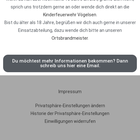
sprich uns trotzdem gerne an oder wende dich direkt an die
Kinderfeuerwehr Vögelsen
.
Bist du älter als 18 Jahre, begrüßen wir dich auch gerne in unserer
Einsatzabteilung, dazu wende dich bitte an unseren
Ortsbrandmeister
.
Du möchtest mehr Informationen bekommen? Dann
schreib uns hier eine Email.
Impressum
Privatsphäre-Einstellungen ändern
Historie der Privatsphäre-Einstellungen
Einwilligungen widerrufen