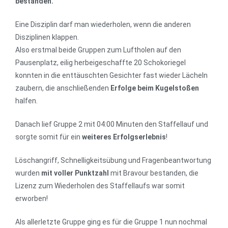
bestanden.
Eine Disziplin darf man wiederholen, wenn die anderen
Disziplinen klappen.
Also erstmal beide Gruppen zum Luftholen auf den
Pausenplatz, eilig herbeigeschaffte 20 Schokoriegel
konnten in die enttäuschten Gesichter fast wieder Lächeln
zaubern, die anschließenden
Erfolge beim Kugelstoßen
halfen.
Danach lief Gruppe 2 mit 04:00 Minuten den Staffellauf und
sorgte somit für ein
weiteres Erfolgserlebnis
!
Löschangriff, Schnelligkeitsübung und Fragenbeantwortung
wurden
mit voller Punktzahl
mit Bravour bestanden, die
Lizenz zum Wiederholen des Staffellaufs war somit
erworben!
Als allerletzte Gruppe ging es für die Gruppe 1 nun nochmal