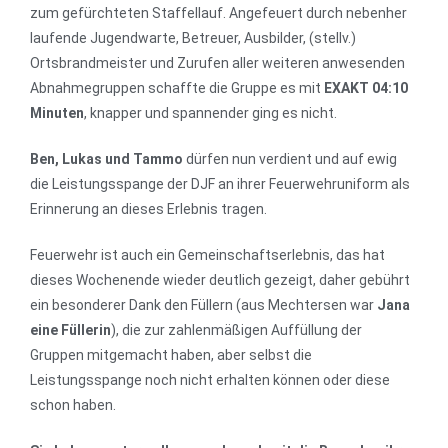
zum gefürchteten Staffellauf. Angefeuert durch nebenher
laufende Jugendwarte, Betreuer, Ausbilder, (stellv.)
Ortsbrandmeister und Zurufen aller weiteren anwesenden
Abnahmegruppen schaffte die Gruppe es mit
EXAKT
04:10
Minuten
, knapper und spannender ging es nicht.
Ben, Lukas und Tammo
dürfen nun verdient und auf ewig
die Leistungsspange der DJF an ihrer Feuerwehruniform als
Erinnerung an dieses Erlebnis tragen.
Feuerwehr ist auch ein Gemeinschaftserlebnis, das hat
dieses Wochenende wieder deutlich gezeigt, daher gebührt
ein besonderer Dank den Füllern (aus Mechtersen war
Jana
eine Füllerin
), die zur zahlenmäßigen Auffüllung der
Gruppen mitgemacht haben, aber selbst die
Leistungsspange noch nicht erhalten können oder diese
schon haben.