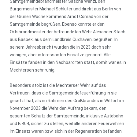
Samtgemeindebrandmeister Sascha Wenzl, den
Bürgermeister Michael Schlüter und direkt aus Berlin von
der Grünen Woche kommend Arndt Conrad von der
Samtgemeinde begrüßen. Ebenso konnte er den
Ortsbrandmeister der befreundeten Wehr Alexander Stach
aus Basbek, aus dem Landkreis Cuxhaven, begrüßen. In
seinem Jahresbericht wurden die in 2023 doch sehr
wenigen, aber interessanten Einsätze genannt. Alle
Einsätze fanden in den Nachbarorten statt, somit war es in
Mechtersen sehr ruhig.
Besonders stolz ist die Mechterser Wehr auf das
Vertrauen, dass die Samtgemeindefeuerführung in sie
gesetzt hat, als im Rahmen des Großbrandes in Wittorf im
November 2023 die Wehr den Auftrag bekam, den
gesamten Schutz der Samtgemeinde, inklusive Autobahn
und B 404, sicher zu stellen, weil alle anderen Feuerwehren
im Einsatz waren bzw. sich in der Regeneration befanden.