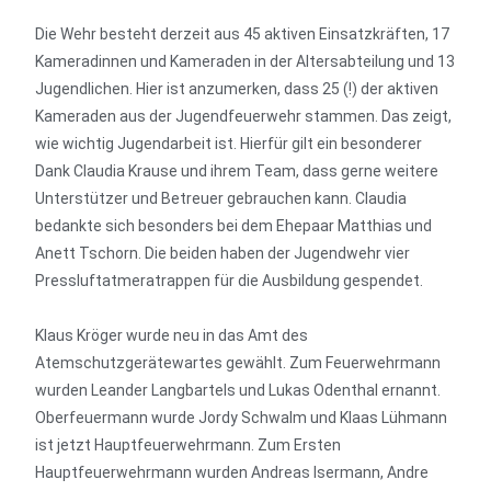
Die Wehr besteht derzeit aus 45 aktiven Einsatzkräften, 17
Kameradinnen und Kameraden in der Altersabteilung und 13
Jugendlichen. Hier ist anzumerken, dass 25 (!) der aktiven
Kameraden aus der Jugendfeuerwehr stammen. Das zeigt,
wie wichtig Jugendarbeit ist. Hierfür gilt ein besonderer
Dank Claudia Krause und ihrem Team, dass gerne weitere
Unterstützer und Betreuer gebrauchen kann. Claudia
bedankte sich besonders bei dem Ehepaar Matthias und
Anett Tschorn. Die beiden haben der Jugendwehr vier
Pressluftatmeratrappen für die Ausbildung gespendet.
Klaus Kröger wurde neu in das Amt des
Atemschutzgerätewartes gewählt. Zum Feuerwehrmann
wurden Leander Langbartels und Lukas Odenthal ernannt.
Oberfeuermann wurde Jordy Schwalm und Klaas Lühmann
ist jetzt Hauptfeuerwehrmann. Zum Ersten
Hauptfeuerwehrmann wurden Andreas Isermann, Andre