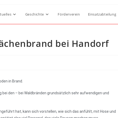
tuelles
Geschichte
Förderverein
Einsatzabteilung
Flächenbrand bei Handorf
den in Brand.
g bei den – bei Waldbränden grundsätzlich sehr aufwendigen und
eführt hat, kann sich vorstellen, wie sich das anfühlt, mit Hose und