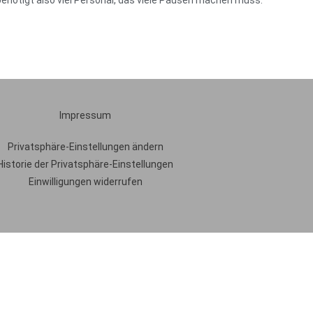
ötigt also viel Personal, das viele Pausen machen muss.
Impressum
Privatsphäre-Einstellungen ändern
Historie der Privatsphäre-Einstellungen
Einwilligungen widerrufen